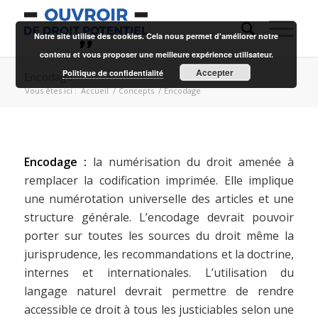
Notre site utilise des cookies. Cela nous permet d'améliorer notre
contenu et vous proposer une meilleure expérience utilisateur.
Accepter
Politique de confidentialité
Encodage
Vous êtes ici :
Accueil
/
Concepts
/
Encodage
Encodage :
la numérisation du droit amenée à
remplacer la codification imprimée. Elle implique
une numérotation universelle des articles et une
structure générale. L’encodage devrait pouvoir
porter sur toutes les sources du droit même la
jurisprudence, les recommandations et la doctrine,
internes et internationales. L’utilisation du
langage naturel devrait permettre de rendre
accessible ce droit à tous les justiciables selon une