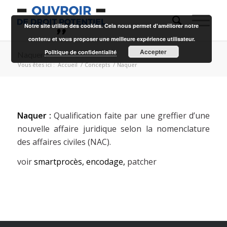
Notre site utilise des cookies. Cela nous permet d'améliorer notre
contenu et vous proposer une meilleure expérience utilisateur.
Accepter
Politique de confidentialité
Naquer
Vous êtes ici :
Accueil
/
Concepts
/
Naquer
Naquer :
Qualification faite par une greffier d’une
nouvelle affaire juridique selon la nomenclature
des affaires civiles (NAC).
voir
smartprocès,
encodage,
patcher