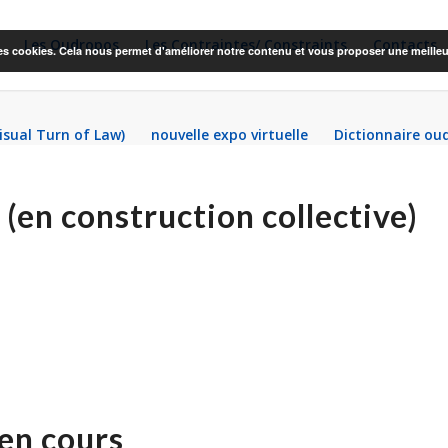
Les Oudropos
Les Contraintes/ Constraints
Contacts
 des cookies. Cela nous permet d'améliorer notre contenu et vous proposer une meilleu
Visual Turn of Law)
nouvelle expo virtuelle
Dictionnaire ou
 (en construction collective)
 en cours