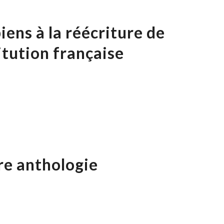
ens à la réécriture de
titution française
re anthologie