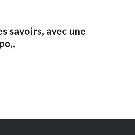
es savoirs, avec une
po,,