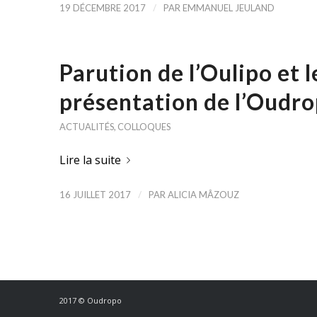
/
19 DÉCEMBRE 2017
PAR
EMMANUEL JEULAND
Parution de l’Oulipo et l
présentation de l’Oudro
ACTUALITÉS
,
COLLOQUES
Lire la suite
/
16 JUILLET 2017
PAR
ALICIA MÂZOUZ
2017 © Oudropo