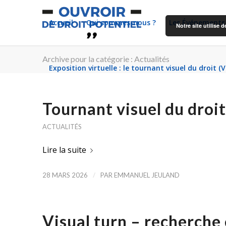
Accueil
Qui sommes-nous ?
Les Événements
Notre site utilise
Archive pour la catégorie : Actualités
Exposition virtuelle : le tournant visuel du droit (
Tournant visuel du droit
ACTUALITÉS
Lire la suite
/
28 MARS 2026
PAR
EMMANUEL JEULAND
Visual turn – recherche