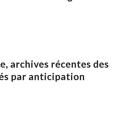
ée, archives récentes des
s par anticipation