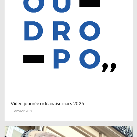
Vidéo journée orléanaise mars 2025
9 janvier 2026