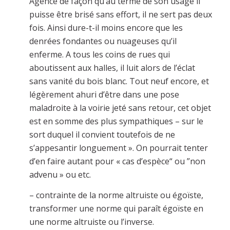
Agencé de façon qu’au terme de son usage il
puisse être brisé sans effort, il ne sert pas deux
fois. Ainsi dure-t-il moins encore que les
denrées fondantes ou nuageuses qu’il
enferme. A tous les coins de rues qui
aboutissent aux halles, il luit alors de l’éclat
sans vanité du bois blanc. Tout neuf encore, et
légèrement ahuri d’être dans une pose
maladroite à la voirie jeté sans retour, cet objet
est en somme des plus sympathiques – sur le
sort duquel il convient toutefois de ne
s’appesantir longuement ». On pourrait tenter
d’en faire autant pour « cas d’espèce“ ou ”non
advenu » ou etc.
– contrainte de la norme altruiste ou égoïste,
transformer une norme qui paraît égoïste en
une norme altruiste ou l’inverse.