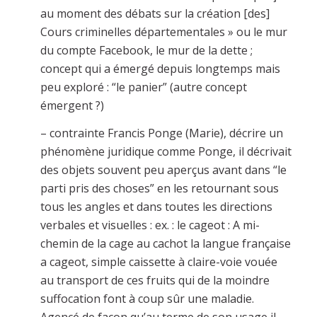
au moment des débats sur la création [des]
Cours criminelles départementales » ou le mur
du compte Facebook, le mur de la dette ;
concept qui a émergé depuis longtemps mais
peu exploré : “le panier” (autre concept
émergent ?)
– contrainte Francis Ponge (Marie), décrire un
phénomène juridique comme Ponge, il décrivait
des objets souvent peu aperçus avant dans “le
parti pris des choses” en les retournant sous
tous les angles et dans toutes les directions
verbales et visuelles : ex. : le cageot : A mi-
chemin de la cage au cachot la langue française
a cageot, simple caissette à claire-voie vouée
au transport de ces fruits qui de la moindre
suffocation font à coup sûr une maladie.