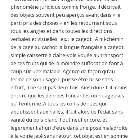
phénomène juridique comme Ponge, il décrivait
des objets souvent peu aperçus avant dans « le
parti pris des choses » en les retournant sous
tous les angles et dans toutes les directions
verbales et visuelles : ex. : le cageot : A mi-chemin
de la cage au cachot la langue française a cageot,
simple caissette à claire-voie vouée au transport
de ces fruits qui de la moindre suffocation font à
coup sûr une maladie. Agencé de façon qu’au
terme de son usage il puisse être brisé sans
effort, il ne sert pas deux fois. Ainsi dure-t-il moins
encore que les denrées fondantes ou nuageuses
qu’il enferme. A tous les coins de rues qui
aboutissent aux halles, il luit alors de l’éclat sans
vanité du bois blanc. Tout neuf encore, et
légèrement ahuri d’être dans une pose maladroite
à la voirie jeté sans retour, cet objet est en somme