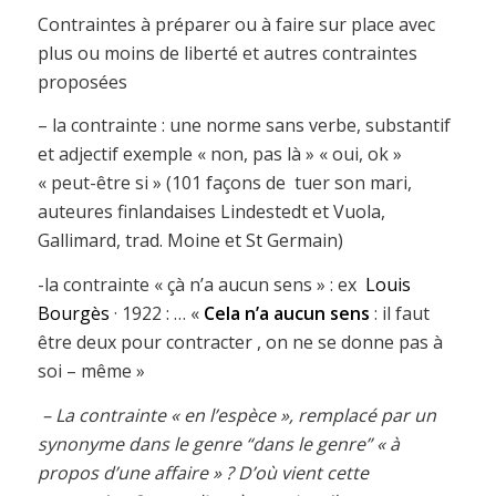
Contraintes à préparer ou à faire sur place avec
plus ou moins de liberté et autres contraintes
proposées
– la contrainte : une norme sans verbe, substantif
et adjectif exemple « non, pas là » « oui, ok »
« peut-être si » (101 façons de tuer son mari,
auteures finlandaises Lindestedt et Vuola,
Gallimard, trad. Moine et St Germain)
-la contrainte « çà n’a aucun sens » : ex
Louis
Bourgès
· 1922 : … «
Cela n’a aucun sens
: il faut
être deux pour contracter , on ne se donne pas à
soi – même »
– La contrainte « en l’espèce », remplacé par un
synonyme dans le genre “dans le genre” « à
propos d’une affaire » ? D’où vient cette