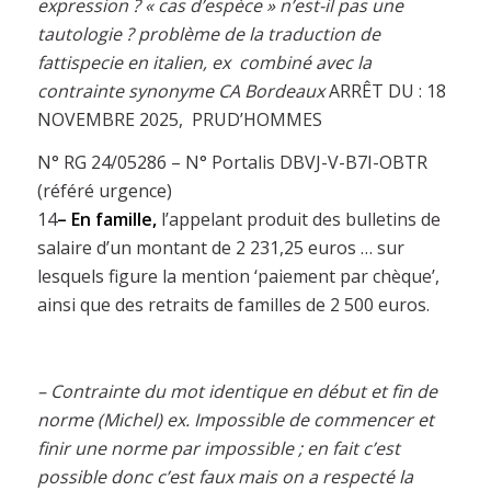
expression ? « cas d’espèce » n’est-il pas une
tautologie ? problème de la traduction de
fattispecie en italien, ex
combiné avec la
contrainte synonyme CA Bordeaux
ARRÊT DU : 18
NOVEMBRE 2025, PRUD’HOMMES
N° RG 24/05286 – N° Portalis DBVJ-V-B7I-OBTR
(référé urgence)
14
–
En famille,
l’appelant produit des bulletins de
salaire d’un montant de 2 231,25 euros … sur
lesquels figure la mention ‘paiement par chèque’,
ainsi que des retraits de familles de 2 500 euros.
– Contrainte du mot identique en début et fin de
norme (Michel) ex. Impossible de commencer et
finir une norme par impossible ; en fait c’est
possible donc c’est faux mais on a respecté la