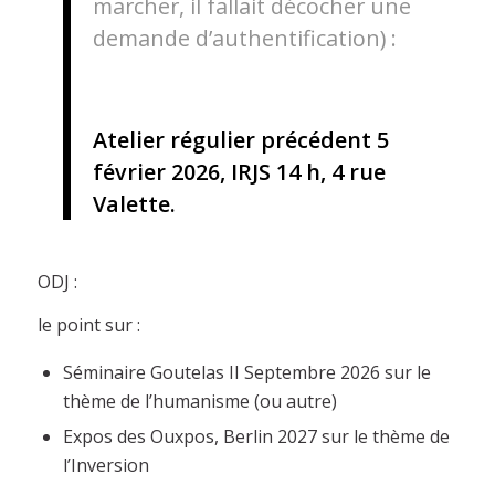
marcher, il fallait décocher une
demande d’authentification) :
Atelier régulier précédent 5
février 2026, IRJS 14 h, 4 rue
Valette.
ODJ :
le point sur :
Séminaire Goutelas II Septembre 2026 sur le
thème de l’humanisme (ou autre)
Expos des Ouxpos, Berlin 2027 sur le thème de
l’Inversion