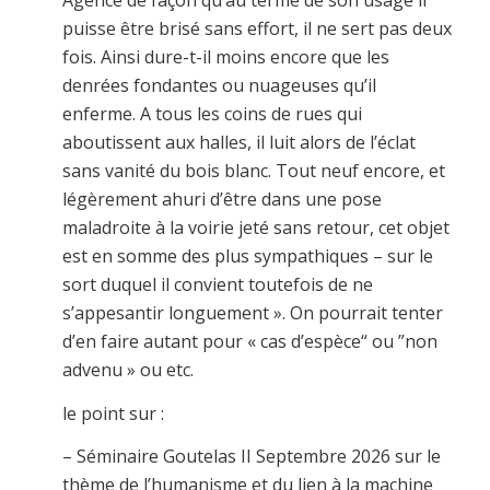
Agencé de façon qu’au terme de son usage il
puisse être brisé sans effort, il ne sert pas deux
fois. Ainsi dure-t-il moins encore que les
denrées fondantes ou nuageuses qu’il
enferme. A tous les coins de rues qui
aboutissent aux halles, il luit alors de l’éclat
sans vanité du bois blanc. Tout neuf encore, et
légèrement ahuri d’être dans une pose
maladroite à la voirie jeté sans retour, cet objet
est en somme des plus sympathiques – sur le
sort duquel il convient toutefois de ne
s’appesantir longuement ». On pourrait tenter
d’en faire autant pour « cas d’espèce“ ou ”non
advenu » ou etc.
le point sur :
– Séminaire Goutelas II Septembre 2026 sur le
thème de l’humanisme et du lien à la machine