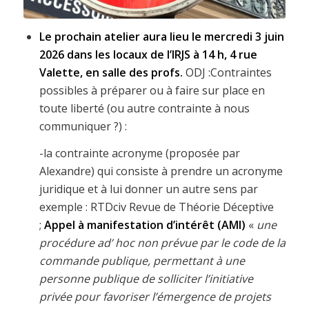
Le prochain atelier aura lieu le mercredi 3 juin
2026 dans les locaux de l’IRJS à 14 h, 4 rue
Valette, en salle des profs.
ODJ :Contraintes
possibles à préparer ou à faire sur place en
toute liberté (ou autre contrainte à nous
communiquer ?) :
-la contrainte acronyme (proposée par
Alexandre) qui consiste à prendre un acronyme
juridique et à lui donner un autre sens par
exemple : RTDciv Revue de Théorie Déceptive
;
Appel à manifestation d’intérêt (AMI)
«
une
procédure ad’ hoc non prévue par le code de la
commande publique, permettant à une
personne publique de solliciter l’initiative
privée pour favoriser l’émergence de projets