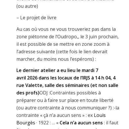
(ou autre)
– Le projet de livre
Au cas où vous ne vous trouveriez pas dans la
zone piétonne de l’Oudropo,, le 3 juin prochain,
il est possible de se mettre en zone zoom à
l’adresse suivante (cette fois le lien devrait
marcher, du moins nous l’espérons) :
Le dernier atelier a eu lieu le mardi 7
avril 2026 dans les locaux de l’IRJS à 14 h 04, 4
rue Valette, salle des séminaires (et non salle
des profs)
ODJ :Contraintes possibles à
préparer ou à faire sur place en toute liberté
(ou autre contrainte à nous communiquer ?) :-la
contrainte « çà n’a aucun sens » : ex
Louis
Bourgès
· 1922 : … «
Cela n’a aucun sens
: il faut