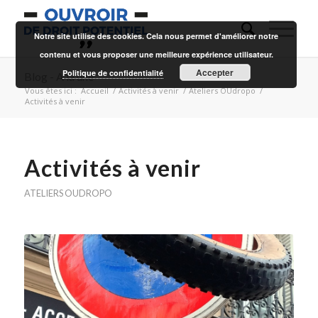
Notre site utilise des cookies. Cela nous permet d'améliorer notre
contenu et vous proposer une meilleure expérience utilisateur.
Accepter
Politique de confidentialité
Blog - A la une
Vous êtes ici :
Accueil
/
Activités à venir
/
Ateliers OUdropo
/
Activités à venir
Activités à venir
ATELIERS OUDROPO