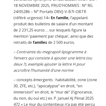
18 NOVEMBRE 2025, PRUD’HOMMES : N° RG
24/05286 – N° Portalis DBVJ-V-B7I-OBTR
(référé urgence) 14
–
En famille,
l’appelant
produit des bulletins de salaire d’un montant
de 2 231,25 euros … sur lesquels figure la
mention ‘paiement par chèque’, ainsi que des
retraits de
familles
de 2 500 euros.
– Contrainte du megrapoli lipogramme à
l’envers qui consiste à ajouter une lettre (ou
deux ?), exemple ajouter la lettre H pour
accroître l’humanité d’une norme
– concepts émergents : habitabilité, zone (zone
30, ZFE, etc.), “apocalypse” en droit, “en
immersion” en droit, le “mur de” (l’ignorance,
du non, du oui etc.) ex. P. Januel AJ Pénal 2025
472 « Le mur du contentieux n’a pas été perçu