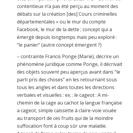
contentieux n’a pas été perçu au moment des
débats sur la création [des] Cours criminelles
départementales » ou le mur du compte
Facebook, le mur de la dette ; concept qui a
émergé depuis longtemps mais peu exploré :
“le panier” (autre concept émergent ?)
– contrainte Francis Ponge (Marie), décrire un
phénomène juridique comme Ponge, il décrivait
des objets souvent peu aperçus avant dans “le
parti pris des choses” en les retournant sous
tous les angles et dans toutes les directions
verbales et visuelles : ex. : le cageot : A mi-
chemin de la cage au cachot la langue française
a cageot, simple caissette à claire-voie vouée
au transport de ces fruits qui de la moindre
suffocation font à coup sûr une maladie.