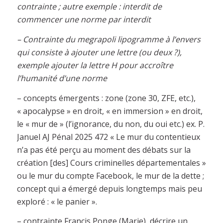
contrainte ; autre exemple : interdit de
commencer une norme par interdit
– Contrainte du megrapoli lipogramme à l’envers
qui consiste à ajouter une lettre (ou deux ?),
exemple ajouter la lettre H pour accroître
l’humanité d’une norme
– concepts émergents : zone (zone 30, ZFE, etc.),
« apocalypse » en droit, « en immersion » en droit,
le « mur de » (l’ignorance, du non, du oui etc.) ex. P.
Januel AJ Pénal 2025 472 « Le mur du contentieux
n’a pas été perçu au moment des débats sur la
création [des] Cours criminelles départementales »
ou le mur du compte Facebook, le mur de la dette ;
concept qui a émergé depuis longtemps mais peu
exploré : « le panier ».
– contrainte Francis Ponge (Marie), décrire un