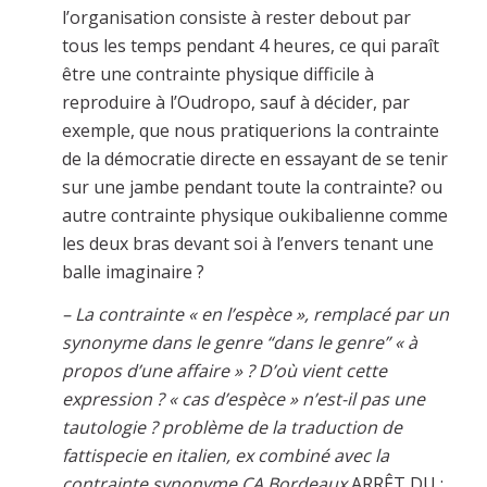
l’organisation consiste à rester debout par
tous les temps pendant 4 heures, ce qui paraît
être une contrainte physique difficile à
reproduire à l’Oudropo, sauf à décider, par
exemple, que nous pratiquerions la contrainte
de la démocratie directe en essayant de se tenir
sur une jambe pendant toute la contrainte? ou
autre contrainte physique oukibalienne comme
les deux bras devant soi à l’envers tenant une
balle imaginaire ?
– La contrainte « en l’espèce », remplacé par un
synonyme dans le genre “dans le genre” « à
propos d’une affaire » ? D’où vient cette
expression ? « cas d’espèce » n’est-il pas une
tautologie ? problème de la traduction de
fattispecie en italien, ex
combiné avec la
contrainte synonyme CA Bordeaux
ARRÊT DU :