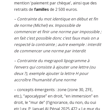
mention ‘paiement par chèque’, ainsi que des
retraits de
familles
de 2 500 euros.
– Contrainte du mot identique en début et fin
de norme (Michel) ex. Impossible de
commencer et finir une norme par impossible ;
en fait c’est possible donc c’est faux mais on a
respecté la contrainte ; autre exemple : interdit
de commencer une norme par interdit
– Contrainte du megrapoli lipogramme à
l’envers qui consiste à ajouter une lettre (ou
deux ?), exemple ajouter la lettre H pour
accroître l’humanité d’une norme
– concepts émergents : zone (zone 30, ZFE,
etc.), “apocalypse” en droit, “en immersion” en
droit, le “mur de” (l’ignorance, du non, du oui
etc.) ex. P. Januel AJ Pénal 2025 472 « Le mur du