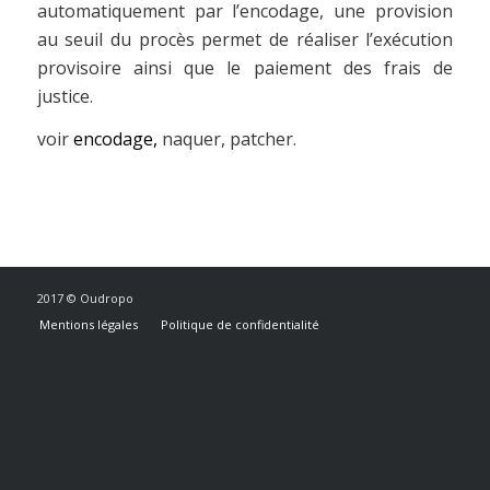
automatiquement par l’encodage, une provision
au seuil du procès permet de réaliser l’exécution
provisoire ainsi que le paiement des frais de
justice.
voir
encodage,
naquer, patcher.
2017 © Oudropo
Mentions légales
Politique de confidentialité