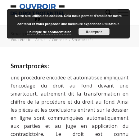
Notre site utilise des cookies. Cela nous permet d'améliorer notre
contenu et vous proposer une meilleure expérience utilisateur.
Accepter
Politique de confidentialité
Smartprocès
Vous êtes ici :
Accueil
/
Concepts
/
Smartprocès
Smartprocès :
une procédure encodée et automatisée impliquant
l’encodage du droit au fond devant une
smartcourt, autrement dit la transformation en
chiffre de la procédure et du droit au fond. Ainsi
les pièces et les conclusions entrant sur le dossier
en ligne sont communiquées automatiquement
aux parties et au juge en application du
contradictoire. Le droit est connu