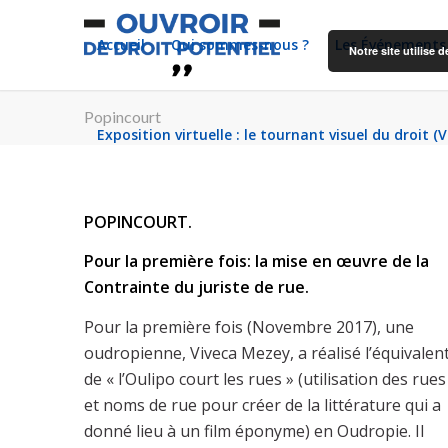
Accueil
Qui sommes-nous ?
Les Événements
Notre site utilise
Popincourt
Exposition virtuelle : le tournant visuel du droit (
POPINCOURT.
Pour la première fois: la mise en œuvre de la
Contrainte du juriste de rue.
Pour la première fois (Novembre 2017), une
oudropienne, Viveca Mezey, a réalisé l’équivalen
de « l’Oulipo court les rues » (utilisation des rues
et noms de rue pour créer de la littérature qui a
donné lieu à un film éponyme) en Oudropie. Il