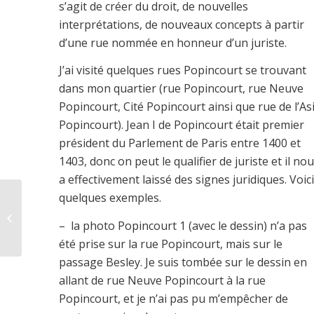
s’agit de créer du droit, de nouvelles
interprétations, de nouveaux concepts à partir
d’une rue nommée en honneur d’un juriste.
J’ai visité quelques rues Popincourt se trouvant
dans mon quartier (rue Popincourt, rue Neuve
Popincourt, Cité Popincourt ainsi que rue de l’Asi
Popincourt). Jean I de Popincourt était premier
président du Parlement de Paris entre 1400 et
1403, donc on peut le qualifier de juriste et il no
a effectivement laissé des signes juridiques. Voici
quelques exemples.
Permutation
– la photo Popincourt 1 (avec le dessin) n’a pas
été prise sur la rue Popincourt, mais sur le
passage Besley. Je suis tombée sur le dessin en
allant de rue Neuve Popincourt à la rue
Popincourt, et je n’ai pas pu m’empêcher de