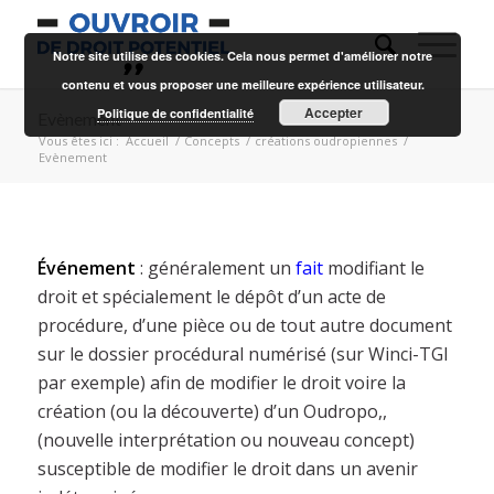
Notre site utilise des cookies. Cela nous permet d'améliorer notre
contenu et vous proposer une meilleure expérience utilisateur.
Accepter
Politique de confidentialité
Evènement
Vous êtes ici :
Accueil
/
Concepts
/
créations oudropiennes
/
Evènement
Événement
: généralement un
fait
modifiant le
droit et spécialement le dépôt d’un acte de
procédure, d’une pièce ou de tout autre document
sur le dossier procédural numérisé (sur Winci-TGI
par exemple) afin de modifier le droit voire la
création (ou la découverte) d’un Oudropo,,
(nouvelle interprétation ou nouveau concept)
susceptible de modifier le droit dans un avenir