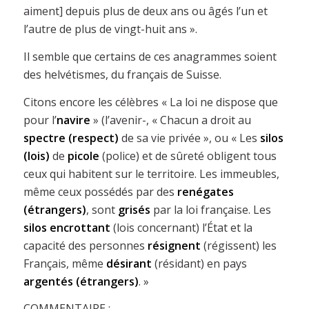
aiment] depuis plus de deux ans ou âgés l’un et
l’autre de plus de vingt-huit ans ».
Il semble que certains de ces anagrammes soient
des helvétismes, du français de Suisse.
Citons encore les célèbres « La loi ne dispose que
pour l’
navire
» (l’avenir-, « Chacun a droit au
spectre (respect)
de sa vie privée », ou « Les
silos
(lois)
de
picole
(police) et de sûreté obligent tous
ceux qui habitent sur le territoire. Les immeubles,
même ceux possédés par des
renégates
(étrangers)
, sont
grisés
par la loi française. Les
silos
encrottant
(lois concernant) l’État et la
capacité des personnes
résignent
(régissent) les
Français, même
désirant
(résidant) en pays
argentés (étrangers)
. »
COMMENTAIRE :