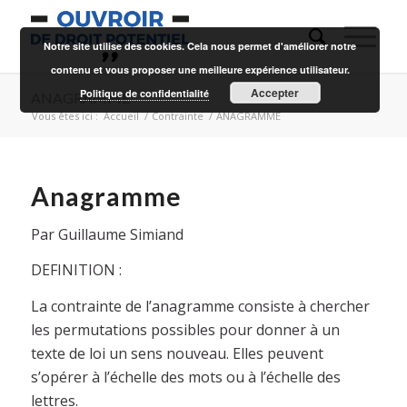
Notre site utilise des cookies. Cela nous permet d'améliorer notre
contenu et vous proposer une meilleure expérience utilisateur.
Accepter
Politique de confidentialité
ANAGRAMME
Vous êtes ici :
Accueil
/
Contrainte
/
ANAGRAMME
Anagramme
Par Guillaume Simiand
DEFINITION :
La contrainte de l’anagramme consiste à chercher
les permutations possibles pour donner à un
texte de loi un sens nouveau. Elles peuvent
s’opérer à l’échelle des mots ou à l’échelle des
lettres.