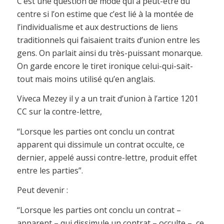
C’est une question de mode qui a peut-être du
centre si l’on estime que c’est lié à la montée de
l’individualisme et aux destructions de liens
traditionnels qui faisaient traits d’union entre les
gens. On parlait ainsi du très-puissant monarque.
On garde encore le tiret ironique celui-qui-sait-
tout mais moins utilisé qu’en anglais.
Viveca Mezey il y a un trait d’union à l’artice 1201
CC sur la contre-lettre,
“Lorsque les parties ont conclu un contrat
apparent qui dissimule un contrat occulte, ce
dernier, appelé aussi contre-lettre, produit effet
entre les parties”.
Peut devenir :
“Lorsque les parties ont conclu un contrat –
apparent – qui dissimule un contrat – occulte – ce