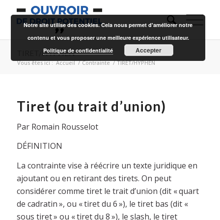
Notre site utilise des cookies. Cela nous permet d'améliorer notre
contenu et vous proposer une meilleure expérience utilisateur.
Accepter
Politique de confidentialité
TIRET/HYPHEN
Vous êtes ici :
Accueil
/
Contrainte
/
TIRET/HYPHEN
Tiret (ou trait d’union)
Par Romain Rousselot
DÉFINITION
La contrainte vise à réécrire un texte juridique en
ajoutant ou en retirant des tirets. On peut
considérer comme tiret le trait d’union (dit « quart
de cadratin », ou « tiret du 6 »), le tiret bas (dit «
sous tiret » ou « tiret du 8 »), le slash, le tiret