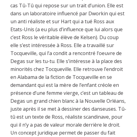
cas Tû-Tû qui repose sur un trait d’union. Elle est
dans un laboratoire influencé par Dworkin qui est
un anti réaliste et sur Hart qui a tué Ross aux
Etats-Unis (a eu plus d’influence que lui alors que
c’est Ross le véritable élève de Kelsen). Du coup
elle s’est intéressée à Ross. Elle a travaillé sur
Tocqueville, qui l’a condit a rencontré l’oeuvre de
Degas sur les tu-tu. Elle s’intéresse à la place des
minorités chez Tocqueville. Elle retrouve l’endroit
en Alabama de la fiction de Tocqueville en se
demandant qui est la mère de l’enfant créole en
présence d’une femme vierge, c’est un tableau de
Degas un grand chien blanc à la Nouvelle Orléans,
juste après il se met à dessiner des danseuses. Tû-
tû est un texte de Ross, réaliste scandinave, pour
qui il n’y a pas de valeur morale derrière le droit.
Un concept juridique permet de passer du fait