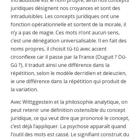
intraduisible est le nom propre, ainsi nos concepts
juridiques désignent nos croyances et sont des
intraduisibles. Les concepts juridiques ont une
fonction opérationnelle et sortent de la morale, il
n’y a pas de magie. Ces mots n’ont aucun sens,
c’est une dénégation universalisable. Il en fait des
noms propres, il choisit tû-tû avec accent
circonflexe car il passe par la France (Duguit ? Dû-
Gû ?), il traduit ainsi une différence dans la
répétition, selon le modèle derridien et deleuzien,
ie une différence dans la répétition qui produit de
la variation.
Avec Wittggestein et la philosophie analytique, on
peut retenir une définition ostensible du concept
juridique, ce qui veut dire que prononcé le concept,
c’est déjà l’appliquer. La psychose apparaît quand
l’outil des mots est cassé. Le signifiant construit du