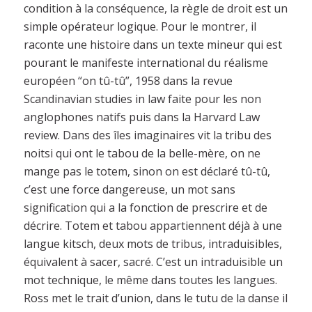
condition à la conséquence, la règle de droit est un
simple opérateur logique. Pour le montrer, il
raconte une histoire dans un texte mineur qui est
pourant le manifeste international du réalisme
européen “on tû-tû”, 1958 dans la revue
Scandinavian studies in law faite pour les non
anglophones natifs puis dans la Harvard Law
review. Dans des îles imaginaires vit la tribu des
noitsi qui ont le tabou de la belle-mère, on ne
mange pas le totem, sinon on est déclaré tû-tû,
c’est une force dangereuse, un mot sans
signification qui a la fonction de prescrire et de
décrire. Totem et tabou appartiennent déjà à une
langue kitsch, deux mots de tribus, intraduisibles,
équivalent à sacer, sacré. C’est un intraduisible un
mot technique, le même dans toutes les langues.
Ross met le trait d’union, dans le tutu de la danse il