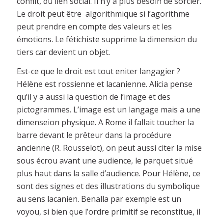
conflit, du lien social. Il n’y a plus besoin de sorcier.
Le droit peut être algorithmique si l’agorithme
peut prendre en compte des valeurs et les
émotions. Le fétichiste supprime la dimension du
tiers car devient un objet.
Est-ce que le droit est tout eniter langagier ?
Hélène est rossienne et lacanienne. Alicia pense
qu’il y a aussi la question de l’image et des
pictogrammes. L’image est un langage mais a une
dimenseion physique. A Rome il fallait toucher la
barre devant le prêteur dans la procédure
ancienne (R. Rousselot), on peut aussi citer la mise
sous écrou avant une audience, le parquet situé
plus haut dans la salle d’audience. Pour Hélène, ce
sont des signes et des illustrations du symbolique
au sens lacanien. Benalla par exemple est un
voyou, si bien que l’ordre primitif se reconstitue, il