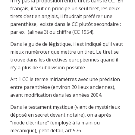
Il n’y pas la proposition entre tirets dans le CC. En
français, il faut en principe un seul tiret, les deux
tirets c’est en anglais, il faudrait préférer une
parenthèse, existe dans le CC plutôt secondaire :
par ex. (alinea 3) ou chiffre (CC 1954).
Dans le guide de légistique, il est indiqué qu’il vaut
mieux numéroter que mettre un tiret. Le tiret se
trouve dans les directives européennes quand il
n’y a plus de subdivision possible.
Art 1 CC le terme miriamètres avec une précision
entre parenthèse (environ 20 lieux anciennes),
avant modification dans les années 2004.
Dans le testament mystique (vient de mystérieux
déposé en secret devant notaire), on a après
“mode d’écriture” (employé à la main ou
mécanique), petit détail, art 976.