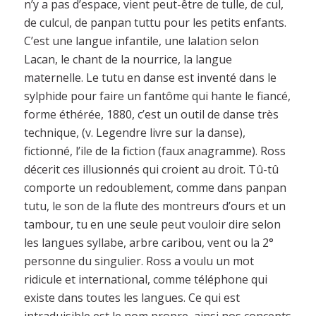
n’y a pas d’espace, vient peut-être de tulle, de cul,
de culcul, de panpan tuttu pour les petits enfants.
C’est une langue infantile, une lalation selon
Lacan, le chant de la nourrice, la langue
maternelle. Le tutu en danse est inventé dans le
sylphide pour faire un fantôme qui hante le fiancé,
forme éthérée, 1880, c’est un outil de danse très
technique, (v. Legendre livre sur la danse),
fictionné, l’ile de la fiction (faux anagramme). Ross
décerit ces illusionnés qui croient au droit. Tû-tû
comporte un redoublement, comme dans panpan
tutu, le son de la flute des montreurs d’ours et un
tambour, tu en une seule peut vouloir dire selon
les langues syllabe, arbre caribou, vent ou la 2°
personne du singulier. Ross a voulu un mot
ridicule et international, comme téléphone qui
existe dans toutes les langues. Ce qui est