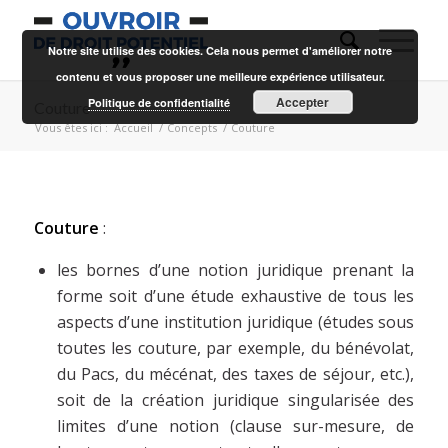
Notre site utilise des cookies. Cela nous permet d'améliorer notre
contenu et vous proposer une meilleure expérience utilisateur.
Accepter
Politique de confidentialité
Couture
Vous êtes ici :
Accueil
/
Concepts
/
Couture
Couture
:
les bornes d’une notion juridique prenant la
forme soit d’une étude exhaustive de tous les
aspects d’une institution juridique (études sous
toutes les couture, par exemple, du bénévolat,
du Pacs, du mécénat, des taxes de séjour, etc.),
soit de la création juridique singularisée des
limites d’une notion (clause sur-mesure, de