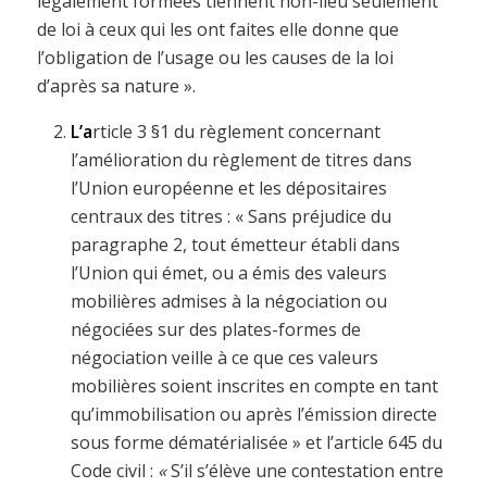
légalement formées tiennent non-lieu seulement
de loi à ceux qui les ont faites elle donne que
l’obligation de l’usage ou les causes de la loi
d’après sa nature ».
L’a
rticle 3 §1 du règlement concernant
l’amélioration du règlement de titres dans
l’Union européenne et les dépositaires
centraux des titres : « Sans préjudice du
paragraphe 2, tout émetteur établi dans
l’Union qui émet, ou a émis des valeurs
mobilières admises à la négociation ou
négociées sur des plates-formes de
négociation veille à ce que ces valeurs
mobilières soient inscrites en compte en tant
qu’immobilisation ou après l’émission directe
sous forme dématérialisée » et l’article 645 du
Code civil :
«
S’il s’élève une contestation entre