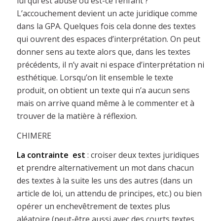
lui qui est abusé ou est-ce l’enfant ?
L’accouchement devient un acte juridique comme
dans la GPA. Quelques fois cela donne des textes
qui ouvrent des espaces d’interprétation. On peut
donner sens au texte alors que, dans les textes
précédents, il n’y avait ni espace d’interprétation ni
esthétique. Lorsqu’on lit ensemble le texte
produit, on obtient un texte qui n’a aucun sens
mais on arrive quand même à le commenter et à
trouver de la matière à réflexion.
CHIMERE
La contrainte est
: croiser deux textes juridiques
et prendre alternativement un mot dans chacun
des textes à la suite les uns des autres (dans un
article de loi, un attendu de principes, etc.) ou bien
opérer un enchevêtrement de textes plus
aléatoire (peut-être aussi avec des courts textes