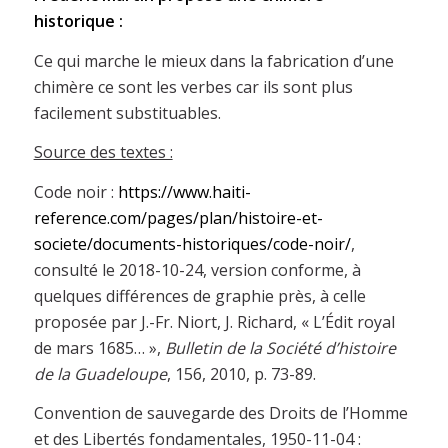
historique :
Ce qui marche le mieux dans la fabrication d’une
chimère ce sont les verbes car ils sont plus
facilement substituables.
Source des textes :
Code noir :
https://www.haiti-
reference.com/pages/plan/histoire-et-
societe/documents-historiques/code-noir/
,
consulté le 2018-10-24, version conforme, à
quelques différences de graphie près, à celle
proposée par J.-Fr. Niort, J. Richard, « L’Édit royal
de mars 1685… »,
Bulletin de la Société d’histoire
de la Guadeloupe
, 156, 2010, p. 73-89.
Convention de sauvegarde des Droits de l’Homme
et des Libertés fondamentales, 1950-11-04 :