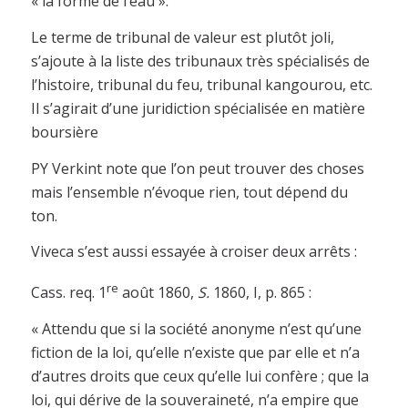
« la forme de l’eau ».
Le terme de tribunal de valeur est plutôt joli,
s’ajoute à la liste des tribunaux très spécialisés de
l’histoire, tribunal du feu, tribunal kangourou, etc.
Il s’agirait d’une juridiction spécialisée en matière
boursière
PY Verkint note que l’on peut trouver des choses
mais l’ensemble n’évoque rien, tout dépend du
ton.
Viveca s’est aussi essayée à croiser deux arrêts :
re
Cass. req. 1
août 1860,
S.
1860, I, p. 865 :
« Attendu que si la société anonyme n’est qu’une
fiction de la loi, qu’elle n’existe que par elle et n’a
d’autres droits que ceux qu’elle lui confère ; que la
loi, qui dérive de la souveraineté, n’a empire que