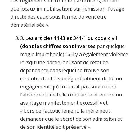
Les règlements en compte particuliers, en tant
que locaux immobilisation, sur l’émission, l’usage
directe des eaux sous forme, doivent être
dématérialisée ».
3
. Les articles 1143 et 341-1 du code civil
(dont les chiffres sont inversés
par quelque
magie improbable) :
«
Il y a également violence
lorsqu’une partie, abusant de l’état de
dépendance dans lequel se trouve son
cocontractant à son égard, obtient de lui un
engagement qu’il n’aurait pas souscrit en
l’absence d’une telle contrainte et en tire un
avantage manifestement excessif
»
et
« Lors de l’accouchement, la mère peut
demander que le secret de son admission et
de son identité soit préservé ».