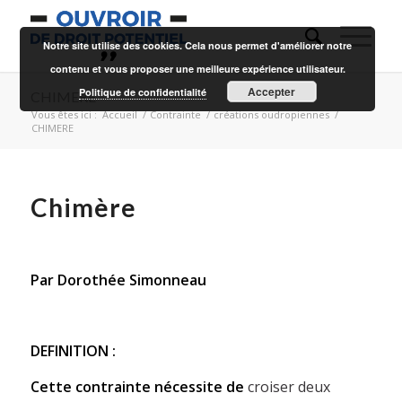
Notre site utilise des cookies. Cela nous permet d'améliorer notre
contenu et vous proposer une meilleure expérience utilisateur.
Accepter
Politique de confidentialité
CHIMERE
Vous êtes ici :
Accueil
/
Contrainte
/
créations oudropiennes
/
CHIMERE
Chimère
Par Dorothée Simonneau
DEFINITION :
Cette contrainte nécessite de
croiser deux