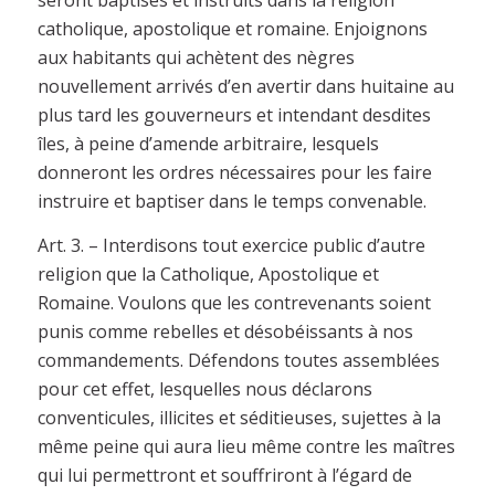
seront baptisés et instruits dans la religion
catholique, apostolique et romaine. Enjoignons
aux habitants qui achètent des nègres
nouvellement arrivés d’en avertir dans huitaine au
plus tard les gouverneurs et intendant desdites
îles, à peine d’amende arbitraire, lesquels
donneront les ordres nécessaires pour les faire
instruire et baptiser dans le temps convenable.
Art. 3. – Interdisons tout exercice public d’autre
religion que la Catholique, Apostolique et
Romaine. Voulons que les contrevenants soient
punis comme rebelles et désobéissants à nos
commandements. Défendons toutes assemblées
pour cet effet, lesquelles nous déclarons
conventicules, illicites et séditieuses, sujettes à la
même peine qui aura lieu même contre les maîtres
qui lui permettront et souffriront à l’égard de