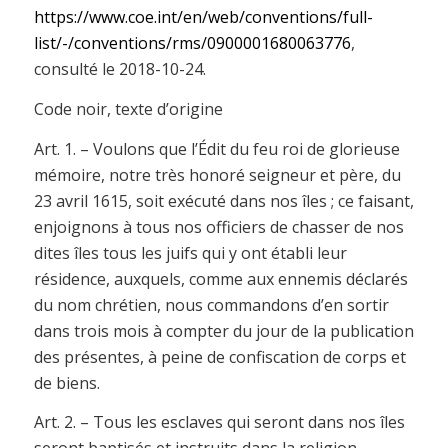
https://www.coe.int/en/web/conventions/full-
list/-/conventions/rms/0900001680063776
,
consulté le 2018-10-24.
Code noir, texte d’origine
Art. 1. – Voulons que l’Édit du feu roi de glorieuse
mémoire, notre très honoré seigneur et père, du
23 avril 1615, soit exécuté dans nos îles ; ce faisant,
enjoignons à tous nos officiers de chasser de nos
dites îles tous les juifs qui y ont établi leur
résidence, auxquels, comme aux ennemis déclarés
du nom chrétien, nous commandons d’en sortir
dans trois mois à compter du jour de la publication
des présentes, à peine de confiscation de corps et
de biens.
Art. 2. – Tous les esclaves qui seront dans nos îles