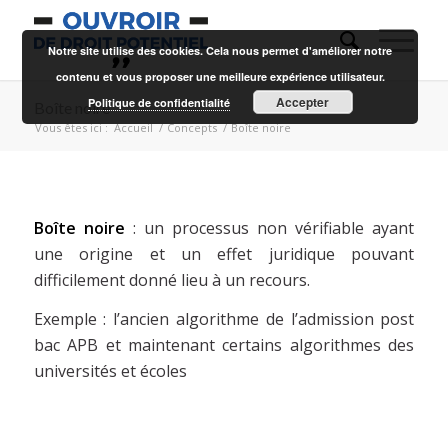
Notre site utilise des cookies. Cela nous permet d'améliorer notre
contenu et vous proposer une meilleure expérience utilisateur.
Accepter
Politique de confidentialité
Boîte noire
Vous êtes ici :
Accueil
/
Concepts
/
Boîte noire
Boîte noire
: un processus non vérifiable ayant
une origine et un effet juridique pouvant
difficilement donné lieu à un recours.
Exemple : l’ancien algorithme de l’admission post
bac APB et maintenant certains algorithmes des
universités et écoles