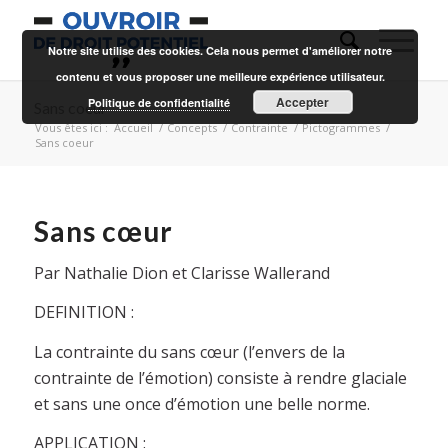
Notre site utilise des cookies. Cela nous permet d'améliorer notre
contenu et vous proposer une meilleure expérience utilisateur.
Accepter
Politique de confidentialité
Sans coeur
Vous êtes ici :
Accueil
/
Concepts
/
Contrainte
/
Pictogrammes
/
Sans coeur
Sans cœur
Par Nathalie Dion et Clarisse Wallerand
DEFINITION :
La contrainte du sans cœur (l’envers de la
contrainte de l’émotion) consiste à rendre glaciale
et sans une once d’émotion une belle norme.
APPLICATION :