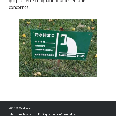
qui peut être choquant pour les enfants
concernés.
2017 © Oudropo
Mentions légales
Politique de confidentialité