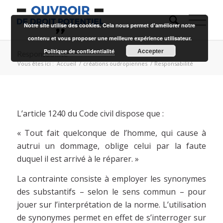
Notre site utilise des cookies. Cela nous permet d'améliorer notre
contenu et vous proposer une meilleure expérience utilisateur.
Accepter
Politique de confidentialité
Responsabilité
Vous êtes ici :
Accueil
/
créations oudropiennes
/
Responsabilité
L’article 1240 du Code civil dispose que :
« Tout fait quelconque de l’homme, qui cause à
autrui un dommage, oblige celui par la faute
duquel il est arrivé à le réparer. »
La contrainte consiste à employer les synonymes
des substantifs – selon le sens commun – pour
jouer sur l’interprétation de la norme. L’utilisation
de synonymes permet en effet de s’interroger sur