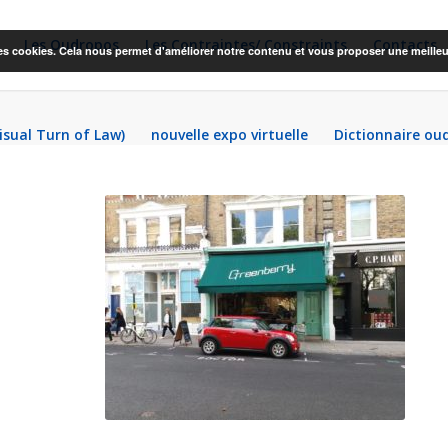
Les Oudropos
Les Contraintes/ Constraints
Contacts
 des cookies. Cela nous permet d'améliorer notre contenu et vous proposer une meilleu
Visual Turn of Law)
nouvelle expo virtuelle
Dictionnaire ou