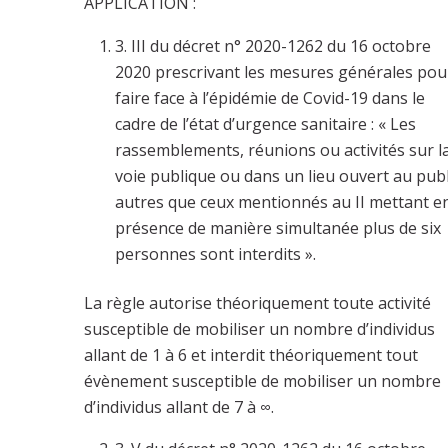
APPLICATION :
3. III du décret n° 2020-1262 du 16 octobre
2020 prescrivant les mesures générales pou
faire face à l’épidémie de Covid-19 dans le
cadre de l’état d’urgence sanitaire : « Les
rassemblements, réunions ou activités sur l
voie publique ou dans un lieu ouvert au publ
autres que ceux mentionnés au II mettant e
présence de manière simultanée plus de six
personnes sont interdits ».
La règle autorise théoriquement toute activité
susceptible de mobiliser un nombre d’individus
allant de 1 à 6 et interdit théoriquement tout
évènement susceptible de mobiliser un nombre
d’individus allant de 7 à ∞.