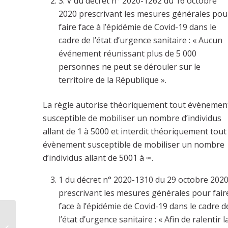
3. V du décret n° 2020-1262 du 16 octobre
2020 prescrivant les mesures générales pou
faire face à l’épidémie de Covid-19 dans le
cadre de l’état d’urgence sanitaire : « Aucun
événement réunissant plus de 5 000
personnes ne peut se dérouler sur le
territoire de la République ».
La règle autorise théoriquement tout évènemen
susceptible de mobiliser un nombre d’individus
allant de 1 à 5000 et interdit théoriquement tout
évènement susceptible de mobiliser un nombre
d’individus allant de 5001 à ∞.
1 du décret n° 2020-1310 du 29 octobre 202
prescrivant les mesures générales pour fair
face à l’épidémie de Covid-19 dans le cadre d
l’état d’urgence sanitaire : « Afin de ralentir l
Métonymie