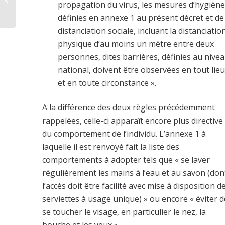
propagation du virus, les mesures d’hygiène
définies en annexe 1 au présent décret et de
distanciation sociale, incluant la distanciatio
physique d’au moins un mètre entre deux
personnes, dites barrières, définies au nive
national, doivent être observées en tout lieu
et en toute circonstance ».
A la différence des deux règles précédemment
rappelées, celle-ci apparaît encore plus directive
du comportement de l’individu. L’annexe 1 à
laquelle il est renvoyé fait la liste des
comportements à adopter tels que « se laver
régulièrement les mains à l’eau et au savon (don
l’accès doit être facilité avec mise à disposition d
serviettes à usage unique) » ou encore « éviter d
se toucher le visage, en particulier le nez, la
bouche et les yeux ».