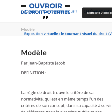
Accueil
Qui sommes-nous ?
Les Événements
Notre site utilise
Modèle
Exposition virtuelle : le tournant visuel du droit (
Modèle
Par Jean-Baptiste Jacob
DEFINITION :
La règle de droit trouve le critère de sa
normativité, qui est en même temps l’un des
critères de son concept, dans sa capacité à servir