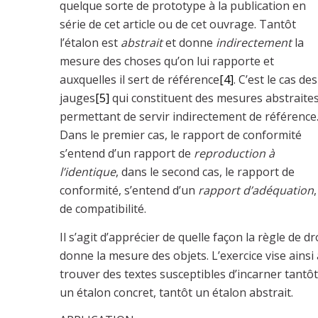
quelque sorte de prototype à la publication en
série de cet article ou de cet ouvrage. Tantôt
l’étalon est
abstrait
et donne
indirectement
la
mesure des choses qu’on lui rapporte et
auxquelles il sert de référence
[4]
. C’est le cas des
jauges
[5]
qui constituent des mesures abstraite
permettant de servir indirectement de référence
Dans le premier cas, le rapport de conformité
s’entend d’un rapport de
reproduction à
l’identique
, dans le second cas, le rapport de
conformité, s’entend d’un
rapport d’adéquation
,
de compatibilité.
Il s’agit d’apprécier de quelle façon la règle de dr
donne la mesure des objets. L’exercice vise ainsi 
trouver des textes susceptibles d’incarner tantôt
un étalon concret, tantôt un étalon abstrait.