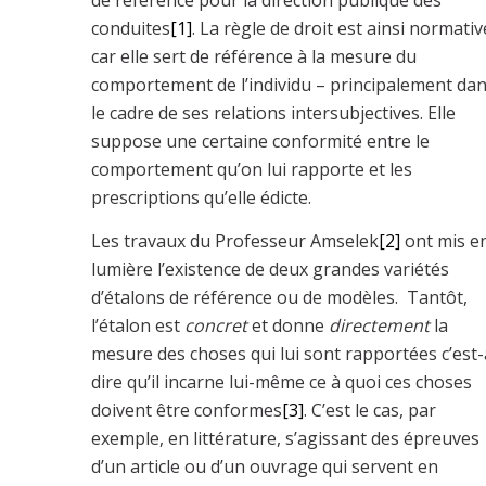
de référence pour la direction publique des
conduites
[1]
. La règle de droit est ainsi normativ
car elle sert de référence à la mesure du
comportement de l’individu – principalement da
le cadre de ses relations intersubjectives. Elle
suppose une certaine conformité entre le
comportement qu’on lui rapporte et les
prescriptions qu’elle édicte.
Les travaux du Professeur Amselek
[2]
ont mis e
lumière l’existence de deux grandes variétés
d’étalons de référence ou de modèles. Tantôt,
l’étalon est
concret
et donne
directement
la
mesure des choses qui lui sont rapportées c’est-
dire qu’il incarne lui-même ce à quoi ces choses
doivent être conformes
[3]
. C’est le cas, par
exemple, en littérature, s’agissant des épreuves
d’un article ou d’un ouvrage qui servent en