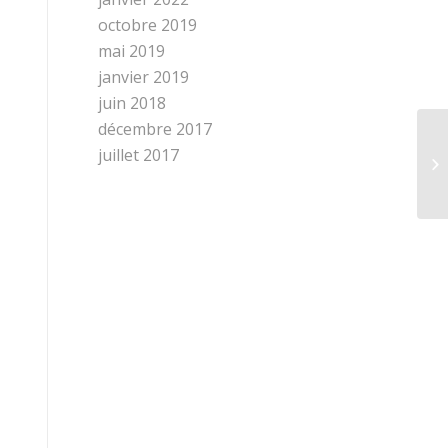
octobre 2019
mai 2019
janvier 2019
juin 2018
décembre 2017
juillet 2017
CI
O