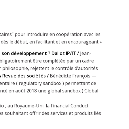
entaires” pour introduire en coopération avec les
dès le début, en facilitant et en encourageant »
 à son développement ?
Dalloz IP/IT /
Jean-
 obligatoirement être complétée par un cadre
ar philosophie, rejettent le contrôle d’autorités
s
Revue des sociétés /
Bénédicte François —
mentaire ( regulatory sandbox ) permettant de
lancé en août 2018 une global sandbox ( Global
io , au Royaume-Uni, la Financial Conduct
 souhaitant offrir des services et produits liés