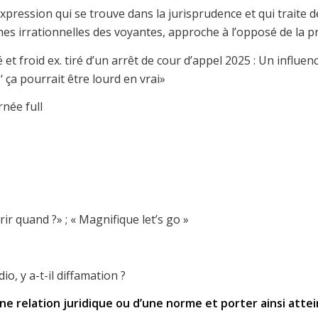
xpression qui se trouve dans la jurisprudence et qui traite 
hes irrationnelles des voyantes, approche à l’opposé de la pr
 et froid ex. tiré d’un arrêt de cour d’appel 2025 : Un influe
‘ ça pourrait être lourd en vrai»
rnée full
ir quand ?» ; « Magnifique let’s go »
o, y a-t-il diffamation ?
une relation juridique ou d’une norme et porter ainsi attei