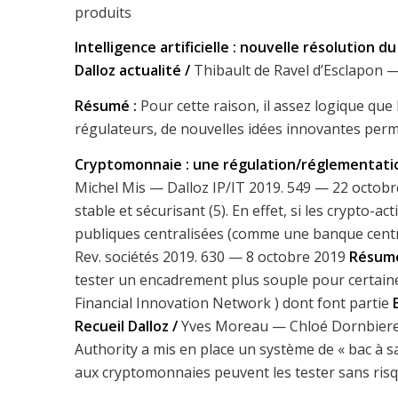
produits
Intelligence artificielle : nouvelle résolution
Dalloz actualité /
Thibault de Ravel d’Esclapon —
Résumé :
Pour cette raison, il assez logique que 
régulateurs, de nouvelles idées innovantes perme
Cryptomonnaie : une régulation/réglementatio
Michel Mis — Dalloz IP/IT 2019. 549 — 22 octob
stable et sécurisant (5). En effet, si les crypto-a
publiques centralisées (comme une banque cent
Rev. sociétés 2019. 630 — 8 octobre 2019
Résum
tester un encadrement plus souple pour certaines
Financial Innovation Network ) dont font partie
Recueil Dalloz /
Yves Moreau — Chloé Dornbiere
Authority a mis en place un système de « bac à sa
aux cryptomonnaies peuvent les tester sans risq