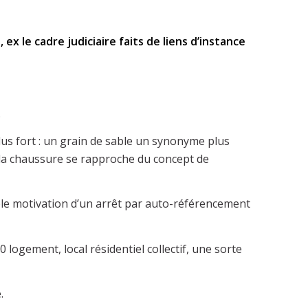
x le cadre judiciaire faits de liens d’instance
.
lus fort : un grain de sable un synonyme plus
s la chaussure se rapproche du concept de
emple motivation d’un arrêt par auto-référencement
logement, local résidentiel collectif, une sorte
.