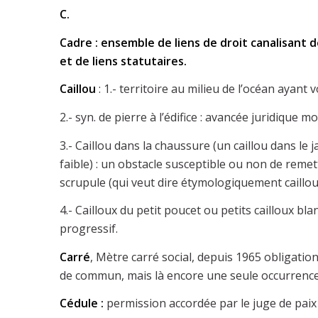
C.
Cadre : ensemble de liens de droit canalisant d
et de liens statutaires.
Caillou
: 1.- territoire au milieu de l’océan ayan
2.- syn. de pierre à l’édifice : avancée juridique 
3.- Caillou dans la chaussure (un caillou dans l
faible) : un obstacle susceptible ou non de reme
scrupule (qui veut dire étymologiquement caillou
4.- Cailloux du petit poucet ou petits cailloux b
progressif.
Carré
, Mètre carré social, depuis 1965 obligatio
de commun, mais là encore une seule occurrence
Cédule :
permission accordée par le juge de paix à 