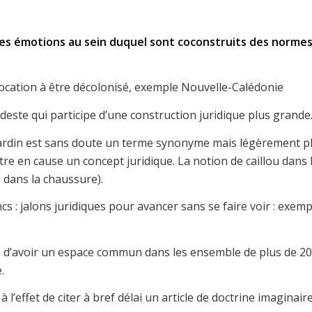
es émotions au sein duquel sont coconstruits des normes, e
t vocation à être décolonisé, exemple Nouvelle-Calédonie
modeste qui participe d’une construction juridique plus grande
e jardin est sans doute un terme synonyme mais légèrement p
ttre en cause un concept juridique. La notion de caillou dan
 dans la chaussure).
lancs : jalons juridiques pour avancer sans se faire voir : ex
n d’avoir un espace commun dans les ensemble de plus de 200 
.
l’effet de citer à bref délai un article de doctrine imaginaire