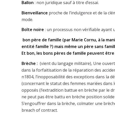
Ballon
: non juridique sauf à titre d’essai.
Bienveillance
proche de l’indulgence et de la clé
mode.
Boîte noire
: un processus non vérifiable ayant u
bon père de famille (par Marie Cornu, à la man
entité famille ?) mais même un père sans famil
Et bon, les bons pères de famille peuvent êtr
Brèche :
(vient du langage militaire), Une ouver
dans la forfaitisation de la réparation des accide
n1804, l’inopposabilité des exceptions dans la dél
(concernant le statut des femmes mariées dans le 
opposés (l’extradition battue en brèche par le d
ne peut pas être battu en brèche position solid
S’engouffrer dans la brèche, colmater une brèche,
breach of contract.