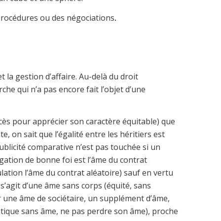
 procédures ou des négociations
.
t la gestion d’affaire. Au-delà du droit
he qui n’a pas encore fait l’objet d’une
ocès pour apprécier son caractère équitable) que
te, on sait que l’égalité entre les héritiers est
ublicité comparative n’est pas touchée si un
igation de bonne foi est l’âme du contrat
lation l’âme du contrat aléatoire) sauf en vertu
 s’agit d’une âme sans corps (équité, sans
rir une âme de sociétaire, un supplément d’âme,
atique sans âme, ne pas perdre son âme), proche