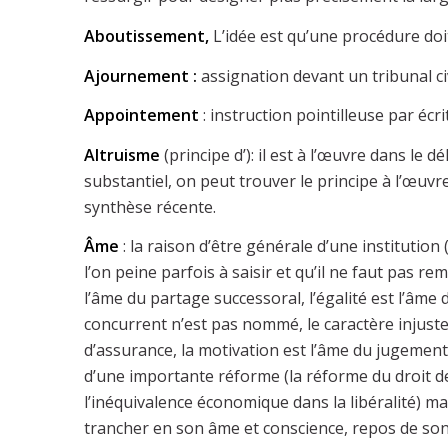
Aboutissement,
L’idée est qu’une procédure doi
Ajournement :
assignation devant un tribunal civ
Appointement
: instruction pointilleuse par écrit
Altruisme
(principe d’): il est à l’œuvre dans le d
substantiel, on peut trouver le principe à l’œuvr
synthèse récente.
Âme
: la raison d’être générale d’une instituti
l’on peine parfois à saisir et qu’il ne faut pas rem
l’âme du partage successoral, l’égalité est l’âme
concurrent n’est pas nommé, le caractère injuste 
d’assurance, la motivation est l’âme du jugement,
d’une importante réforme (la réforme du droit des
l’inéquivalence économique dans la libéralité) m
trancher en son âme et conscience, repos de so