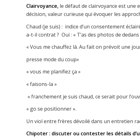
Clairvoyance,
le défaut de clairvoyance est une e
décision, valeur curieuse qui évoquer les approc
Chaud (je suis) : indice d’un consentement éclairé
a-t-il contrat ? Oui : « T’as des photos de dedans 
« Vous me chauffez là. Au fait on prévoit une jou
presse mode du coup»
« vous me planifiez ça »
« faisons-la »
« franchement je suis chaud, ce serait pour l’ouvr
« go se positionner ».
Un viol entre frères dévoilé dans un entretien radi
Chipoter : discuter ou contester les détails d’