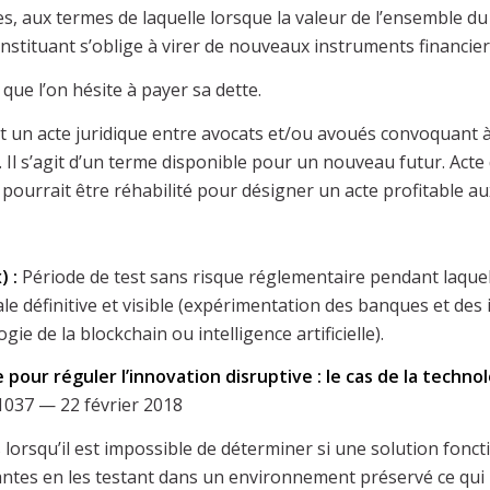
, aux termes de laquelle lorsque la valeur de l’ensemble du
constituant s’oblige à virer de nouveaux instruments financier
ue l’on hésite à payer sa dette.
nt un acte juridique entre avocats et/ou avoués convoquant 
 Il s’agit d’un terme disponible pour un nouveau futur. Acte
ui pourrait être réhabilité pour désigner un acte profitable a
) :
Période de test sans risque réglementaire pendant laque
e définitive et visible (expérimentation des banques et des i
ie de la blockchain ou intelligence artificielle).
 pour réguler l’innovation disruptive : le cas de la technol
1037 — 22 février 2018
s lorsqu’il est impossible de déterminer si une solution fon
ntes en les testant dans un environnement préservé ce qui