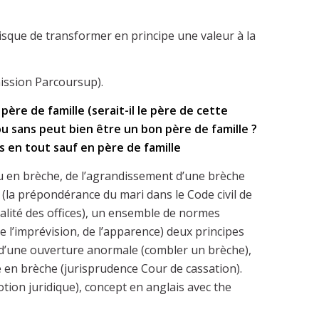
risque de transformer en principe une valeur à la
mission Parcoursup).
re de famille (serait-il le père de cette
ou sans peut bien être un bon père de famille ?
 en tout sauf en père de famille
tu en brèche, de l’agrandissement d’une brèche
pe (la prépondérance du mari dans le Code civil de
rialité des offices), un ensemble de normes
e l’imprévision, de l’apparence) deux principes
e d’une ouverture anormale (combler un brèche),
 en brèche (jurisprudence Cour de cassation).
tion juridique), concept en anglais avec the