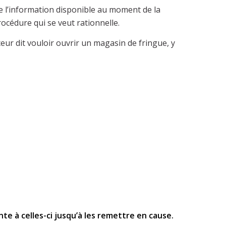
de l’information disponible au moment de la
océdure qui se veut rationnelle.
nceur dit vouloir ouvrir un magasin de fringue, y
nte à celles-ci jusqu’à les remettre en cause.