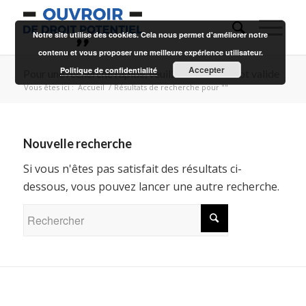
Notre site utilise des cookies. Cela nous permet d'améliorer notre
contenu et vous proposer une meilleure expérience utilisateur.
Accepter
Politique de confidentialité
Pour une recherche rapide, veuillez entrer un mot valide
Vous êtes ici :
Accueil
/
Résultats de recherche pour ""
Nouvelle recherche
Si vous n'êtes pas satisfait des résultats ci-
dessous, vous pouvez lancer une autre recherche.